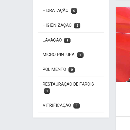
HIDRATAÇÃO
0
HIGIENIZAÇÃO
2
LAVAÇÃO
1
MICRO PINTURA
1
POLIMENTO
0
RESTAURAÇÃO DE FARÓIS
1
VITRIFICAÇÃO
1