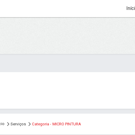
Iníc
cio
Serviços
Categoria - MICRO PINTURA