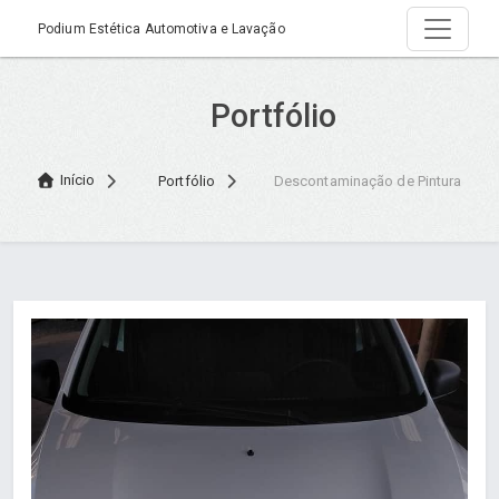
Podium Estética Automotiva e Lavação
Portfólio
Início
Portfólio
Descontaminação de Pintura